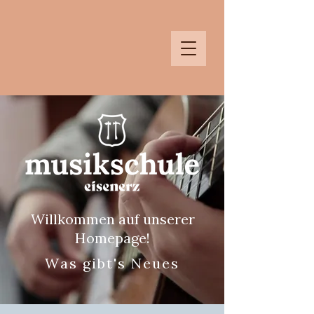
Musikschule
Willkommen auf unserer
Homepage!
Was gibt's Neues