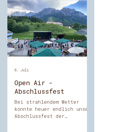
6. Juli
Open Air -
Abschlussfest
Bei strahlendem Wetter
konnte heuer endlich unser
Abschlussfest der
Musikschule Eisenerz im
Freien stattfinden. In den