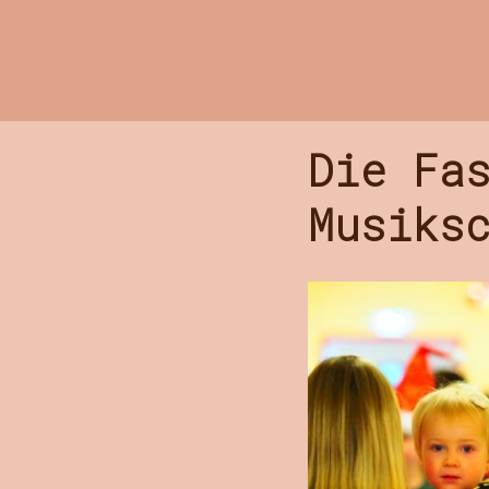
Musikschule
Die Fa
Musiks