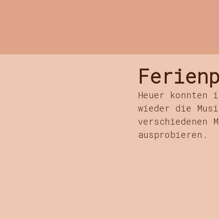
Musikschule
Ferien
Heuer konnten i
wieder die Musi
verschiedenen M
ausprobieren.